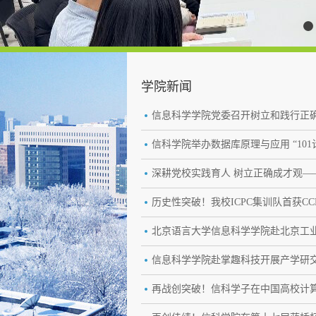
学院新闻
信息科学学院党委召开树立和践行正确政绩观
信科学院举办数据库原理与应用 “101计划”
深耕党校实践育人 树立正确成才观——信息科学学院组织初级党校学员走进中
历史性突破！我校ICPC集训队首获CC
北京语言大学信息科学学院赴北京工业大学人
信息科学学院赴掌趣科技开展产学研交流
再战创突破！信科学子在中国高校计算机大赛团体程序设计天